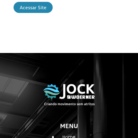
Acessar Site
MENU
Home