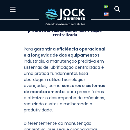
A importância da manutenção
preditiva em sistemas de lubrificação
centralizada
Para
garantir a eficiência operacional
e a longevidade dos equipamentos
industriais, a manutenção preditiva em
sistemas de lubrificação centralizada é
uma prática fundamental. Essa
abordagem utiliza tecnologias
avançadas, como
sensores e sistemas
de monitoramento
, para prever falhas
e otimizar o desempenho de máquinas,
reduzindo custos e melhorando a
produtividade.
Diferentemente da manutenção
preventiva, que segue cronogramas