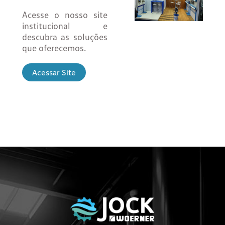
Acesse o nosso site
institucional e
descubra as soluções
que oferecemos.
Acessar Site