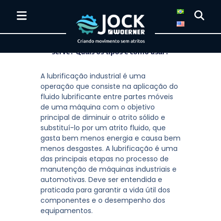
O que é lubrificante? Para que ele
serve? Quais os tipos e como usar?
A lubrificação industrial é uma
operação que consiste na aplicação do
fluido lubrificante entre partes móveis
de uma máquina com o objetivo
principal de diminuir o atrito sólido e
substituí-lo por um atrito fluido, que
gasta bem menos energia e causa bem
menos desgastes. A lubrificação é uma
das principais etapas no processo de
manutenção de máquinas industriais e
automotivas. Deve ser entendida e
praticada para garantir a vida útil dos
componentes e o desempenho dos
equipamentos.