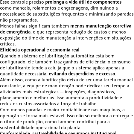
Esse controle preciso
prolonga a vida útil de componentes
como mancais, rolamentos e engrenagens, diminuindo a
necessidade de substituições frequentes e minimizando paradas
não programadas.
Menos falhas significam também
menos manutenção corretiva
de emergência
, o que representa redução de custos e menos
exposição do time de manutenção a intervenções em situações
críticas.
Eficiência operacional e economia real
Quando o sistema de lubrificação automática está bem
configurado, ele também traz ganhos de eficiência: o consumo
de lubrificante tende a cair, já que o sistema aplica apenas a
quantidade necessária,
evitando desperdícios e excesso
.
Além disso, como a lubrificação deixa de ser uma tarefa manual
constante, a equipe de manutenção pode dedicar seu tempo a
atividades mais estratégicas — inspeções, diagnósticos,
planejamento e melhorias. Isso aumenta a produtividade e
reduz os custos associados à força de trabalho.
Com menos paradas e maior confiabilidade nas máquinas, a
operação se torna mais estável. Isso não só melhora a entrega e
o ritmo de produção, como também contribui para a
sustentabilidade operacional da planta.
Conformidade, rastreabilidade e segurança institucional