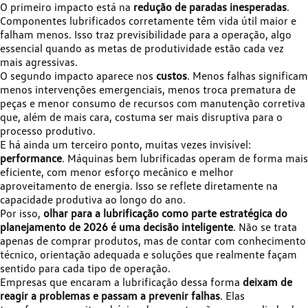
O primeiro impacto está na
redução de paradas inesperadas
.
Componentes lubrificados corretamente têm vida útil maior e
falham menos. Isso traz previsibilidade para a operação, algo
essencial quando as metas de produtividade estão cada vez
mais agressivas.
O segundo impacto aparece nos
custos
. Menos falhas significam
menos intervenções emergenciais, menos troca prematura de
peças e menor consumo de recursos com manutenção corretiva
que, além de mais cara, costuma ser mais disruptiva para o
processo produtivo.
E há ainda um terceiro ponto, muitas vezes invisível:
performance
. Máquinas bem lubrificadas operam de forma mais
eficiente, com menor esforço mecânico e melhor
aproveitamento de energia. Isso se reflete diretamente na
capacidade produtiva ao longo do ano.
Por isso,
olhar para a lubrificação como parte estratégica do
planejamento de 2026 é uma decisão inteligente
. Não se trata
apenas de comprar produtos, mas de contar com conhecimento
técnico, orientação adequada e soluções que realmente façam
sentido para cada tipo de operação.
Empresas que encaram a lubrificação dessa forma
deixam de
reagir a problemas e passam a prevenir falhas
. Elas