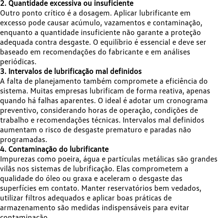
2. Quantidade excessiva ou insuficiente
Outro ponto crítico é a dosagem. Aplicar lubrificante em
excesso pode causar acúmulo, vazamentos e contaminação,
enquanto a quantidade insuficiente não garante a proteção
adequada contra desgaste. O equilíbrio é essencial e deve ser
baseado em recomendações do fabricante e em análises
periódicas.
3. Intervalos de lubrificação mal definidos
A falta de planejamento também compromete a eficiência do
sistema. Muitas empresas lubrificam de forma reativa, apenas
quando há falhas aparentes. O ideal é adotar um cronograma
preventivo, considerando horas de operação, condições de
trabalho e recomendações técnicas. Intervalos mal definidos
aumentam o risco de desgaste prematuro e paradas não
programadas.
4. Contaminação do lubrificante
Impurezas como poeira, água e partículas metálicas são grandes
vilãs nos sistemas de lubrificação. Elas comprometem a
qualidade do óleo ou graxa e aceleram o desgaste das
superfícies em contato. Manter reservatórios bem vedados,
utilizar filtros adequados e aplicar boas práticas de
armazenamento são medidas indispensáveis para evitar
contaminação.