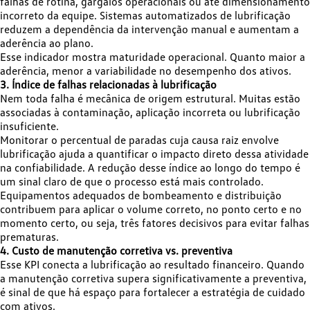
falhas de rotina, gargalos operacionais ou até dimensionamento
incorreto da equipe. Sistemas automatizados de lubrificação
reduzem a dependência da intervenção manual e aumentam a
aderência ao plano.
Esse indicador mostra maturidade operacional. Quanto maior a
aderência, menor a variabilidade no desempenho dos ativos.
3. Índice de falhas relacionadas à lubrificação
Nem toda falha é mecânica de origem estrutural. Muitas estão
associadas à contaminação, aplicação incorreta ou lubrificação
insuficiente.
Monitorar o percentual de paradas cuja causa raiz envolve
lubrificação ajuda a quantificar o impacto direto dessa atividade
na confiabilidade. A redução desse índice ao longo do tempo é
um sinal claro de que o processo está mais controlado.
Equipamentos adequados de bombeamento e distribuição
contribuem para aplicar o volume correto, no ponto certo e no
momento certo, ou seja, três fatores decisivos para evitar falhas
prematuras.
4. Custo de manutenção corretiva vs. preventiva
Esse KPI conecta a lubrificação ao resultado financeiro. Quando
a manutenção corretiva supera significativamente a preventiva,
é sinal de que há espaço para fortalecer a estratégia de cuidado
com ativos.