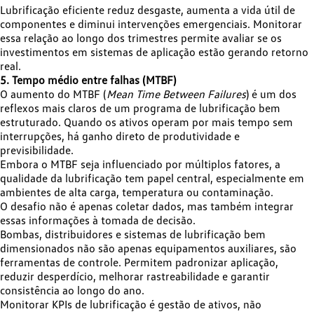
Lubrificação eficiente reduz desgaste, aumenta a vida útil de
componentes e diminui intervenções emergenciais. Monitorar
essa relação ao longo dos trimestres permite avaliar se os
investimentos em sistemas de aplicação estão gerando retorno
real.
5. Tempo médio entre falhas (MTBF)
O aumento do MTBF (
Mean Time Between Failures
) é um dos
reflexos mais claros de um programa de lubrificação bem
estruturado. Quando os ativos operam por mais tempo sem
interrupções, há ganho direto de produtividade e
previsibilidade.
Embora o MTBF seja influenciado por múltiplos fatores, a
qualidade da lubrificação tem papel central, especialmente em
ambientes de alta carga, temperatura ou contaminação.
O desafio não é apenas coletar dados, mas também integrar
essas informações à tomada de decisão.
Bombas, distribuidores e sistemas de lubrificação bem
dimensionados não são apenas equipamentos auxiliares, são
ferramentas de controle. Permitem padronizar aplicação,
reduzir desperdício, melhorar rastreabilidade e garantir
consistência ao longo do ano.
Monitorar KPIs de lubrificação é gestão de ativos, não