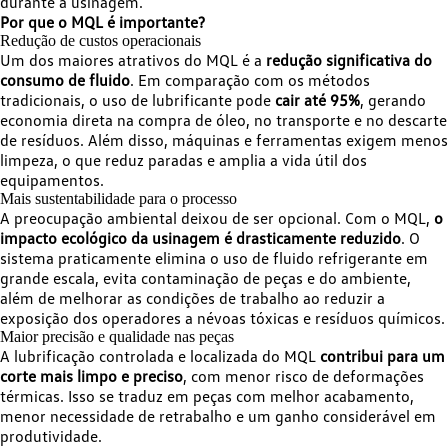
durante a usinagem.
Por que o MQL é importante?
Redução de custos operacionais
Um dos maiores atrativos do MQL é a
redução significativa do
consumo de fluido
. Em comparação com os métodos
tradicionais, o uso de lubrificante pode
cair até 95%
, gerando
economia direta na compra de óleo, no transporte e no descarte
de resíduos. Além disso, máquinas e ferramentas exigem menos
limpeza, o que reduz paradas e amplia a vida útil dos
equipamentos.
Mais sustentabilidade para o processo
A preocupação ambiental deixou de ser opcional. Com o MQL,
o
impacto ecológico da usinagem é drasticamente reduzido
. O
sistema praticamente elimina o uso de fluido refrigerante em
grande escala, evita contaminação de peças e do ambiente,
além de melhorar as condições de trabalho ao reduzir a
exposição dos operadores a névoas tóxicas e resíduos químicos.
Maior precisão e qualidade nas peças
A lubrificação controlada e localizada do MQL
contribui para um
corte mais limpo e preciso
, com menor risco de deformações
térmicas. Isso se traduz em peças com melhor acabamento,
menor necessidade de retrabalho e um ganho considerável em
produtividade.