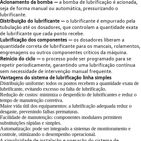
Acionamento da bomba —
a bomba de lubrificação é acionada,
seja de forma manual ou automática, pressurizando o
lubrificante.
Distribuição do lubrificante —
o lubrificante é empurrado pela
tubulação até os dosadores, que controlam a quantidade exata
de lubrificante que cada ponto recebe.
Lubrificação dos componentes —
os dosadores liberam a
quantidade correta de lubrificante para os mancais, rolamentos,
engrenagens ou outros componentes críticos da máquina.
Reinício do ciclo —
o processo pode ser programado para se
repetir periodicamente, garantindo uma lubrificação contínua
sem necessidade de intervenção manual frequente.
Vantagens do sistema de lubrificação linha simples
Distribuição uniforme: todos os pontos recebem a quantidade exata de
lubrificante, evitando excesso ou falta de lubrificação.
Redução de custos: minimiza o desperdício de lubrificantes e reduz o
tempo de manutenção corretiva.
Maior vida útil dos equipamentos: a lubrificação adequada reduz o
desgaste, prevenindo falhas prematuras.
Facilidade de manutenção: componentes modulares permitem
substituições rápidas e simples.
Automatização: pode ser integrado a sistemas de monitoramento e
controle, otimizando o desempenho operacional.
A simplicidade de instalação e operação do sistema de