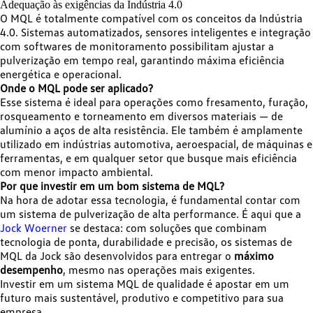
Adequação às exigências da Indústria 4.0
O MQL é totalmente compatível com os conceitos da Indústria
4.0. Sistemas automatizados, sensores inteligentes e integração
com softwares de monitoramento possibilitam ajustar a
pulverização em tempo real, garantindo máxima eficiência
energética e operacional.
Onde o MQL pode ser aplicado?
Esse sistema é ideal para operações como fresamento, furação,
rosqueamento e torneamento em diversos materiais — de
alumínio a aços de alta resistência. Ele também é amplamente
utilizado em indústrias automotiva, aeroespacial, de máquinas e
ferramentas, e em qualquer setor que busque mais eficiência
com menor impacto ambiental.
Por que investir em um bom sistema de MQL?
Na hora de adotar essa tecnologia, é fundamental contar com
um sistema de pulverização de alta performance. É aqui que a
Jock Woerner
se destaca: com soluções que combinam
tecnologia de ponta, durabilidade e precisão, os sistemas de
MQL da Jock são desenvolvidos para entregar o
máximo
desempenho
, mesmo nas operações mais exigentes.
Investir em um sistema MQL de qualidade é apostar em um
futuro mais sustentável, produtivo e competitivo para sua
empresa.