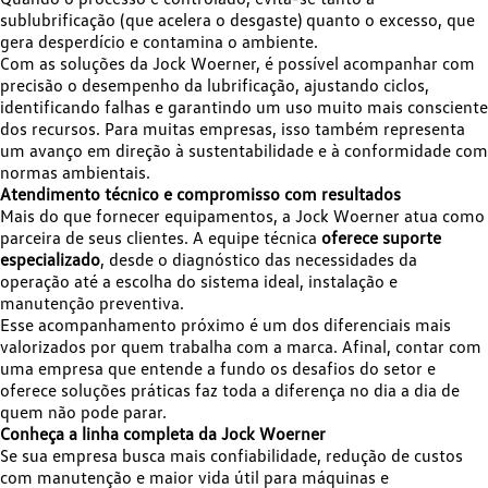
sublubrificação (que acelera o desgaste) quanto o excesso, que
gera desperdício e contamina o ambiente.
Com as soluções da Jock Woerner, é possível acompanhar com
precisão o desempenho da lubrificação, ajustando ciclos,
identificando falhas e garantindo um uso muito mais consciente
dos recursos. Para muitas empresas, isso também representa
um avanço em direção à sustentabilidade e à conformidade com
normas ambientais.
Atendimento técnico e compromisso com resultados
Mais do que fornecer equipamentos, a Jock Woerner atua como
parceira de seus clientes. A equipe técnica
oferece suporte
especializado
, desde o diagnóstico das necessidades da
operação até a escolha do sistema ideal, instalação e
manutenção preventiva.
Esse acompanhamento próximo é um dos diferenciais mais
valorizados por quem trabalha com a marca. Afinal, contar com
uma empresa que entende a fundo os desafios do setor e
oferece soluções práticas faz toda a diferença no dia a dia de
quem não pode parar.
Conheça a linha completa da Jock Woerner
Se sua empresa busca mais confiabilidade, redução de custos
com manutenção e maior vida útil para máquinas e