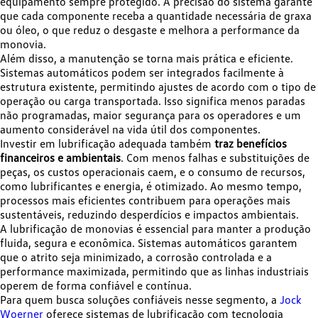
equipamento sempre protegido. A precisão do sistema garante
que cada componente receba a quantidade necessária de graxa
ou óleo, o que reduz o desgaste e melhora a performance da
monovia.
Além disso, a manutenção se torna mais prática e eficiente.
Sistemas automáticos podem ser integrados facilmente à
estrutura existente, permitindo ajustes de acordo com o tipo de
operação ou carga transportada. Isso significa menos paradas
não programadas, maior segurança para os operadores e um
aumento considerável na vida útil dos componentes.
Investir em lubrificação adequada também
traz benefícios
financeiros e ambientais
. Com menos falhas e substituições de
peças, os custos operacionais caem, e o consumo de recursos,
como lubrificantes e energia, é otimizado. Ao mesmo tempo,
processos mais eficientes contribuem para operações mais
sustentáveis, reduzindo desperdícios e impactos ambientais.
A lubrificação de monovias é essencial para manter a produção
fluida, segura e econômica. Sistemas automáticos garantem
que o atrito seja minimizado, a corrosão controlada e a
performance maximizada, permitindo que as linhas industriais
operem de forma confiável e contínua.
Para quem busca soluções confiáveis nesse segmento, a
Jock
Woerner
oferece sistemas de lubrificação com tecnologia