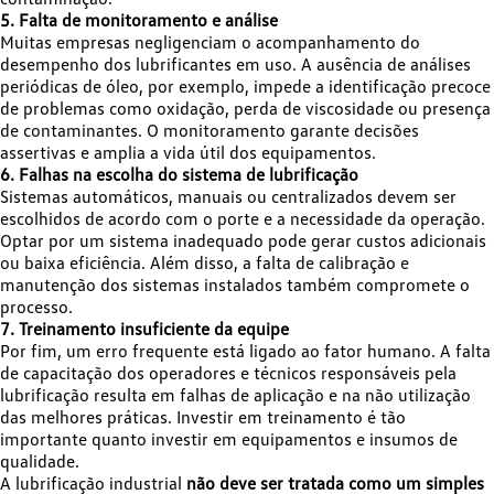
5. Falta de monitoramento e análise
Muitas empresas negligenciam o acompanhamento do
desempenho dos lubrificantes em uso. A ausência de análises
periódicas de óleo, por exemplo, impede a identificação precoce
de problemas como oxidação, perda de viscosidade ou presença
de contaminantes. O monitoramento garante decisões
assertivas e amplia a vida útil dos equipamentos.
6. Falhas na escolha do sistema de lubrificação
Sistemas automáticos, manuais ou centralizados devem ser
escolhidos de acordo com o porte e a necessidade da operação.
Optar por um sistema inadequado pode gerar custos adicionais
ou baixa eficiência. Além disso, a falta de calibração e
manutenção dos sistemas instalados também compromete o
processo.
7. Treinamento insuficiente da equipe
Por fim, um erro frequente está ligado ao fator humano. A falta
de capacitação dos operadores e técnicos responsáveis pela
lubrificação resulta em falhas de aplicação e na não utilização
das melhores práticas. Investir em treinamento é tão
importante quanto investir em equipamentos e insumos de
qualidade.
A lubrificação industrial
não deve ser tratada como um simples