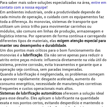
Para saber mais sobre soluções especializadas na área,
entre em
contato com a nossa equipe
!
Em ambientes industriais, onde a produtividade depende de
cada minuto de operação, o cuidado com os equipamentos faz
toda a diferença. As monovias, sistemas de transporte que
utilizam um único trilho para movimentar carrinhos ou
módulos, são comuns em linhas de produção, armazenagem e
logística interna. Por operarem de forma contínua e carregando
diferentes tipos de materiais, elas
exigem atenção especial para
manter seu desempenho e durabilidade
.
Um dos pontos mais críticos para o bom funcionamento das
monovias é a
lubrificação
. Ela não serve apenas para reduzir o
atrito entre peças móveis: influencia diretamente na vida útil do
sistema, previne corrosão, evita travamentos e garante que a
operação seja contínua, sem paradas inesperadas.
Quando a lubrificação é negligenciada, os problemas começam
a aparecer rapidamente: desgaste acelerado, aumento do
consumo energético, necessidade de manutenções corretivas
frequentes e custos operacionais mais altos.
Sistemas de lubrificação automáticos
oferecem a solução ideal
para esse desafio. Eles aplicam o lubrificante na quantidade
exata e nos pontos certos, evitando desperdício e mantendo o