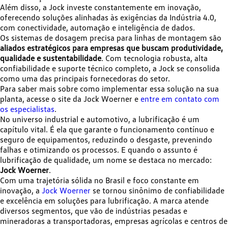
Além disso, a Jock investe constantemente em inovação,
oferecendo soluções alinhadas às exigências da Indústria 4.0,
com conectividade, automação e inteligência de dados.
Os sistemas de dosagem precisa para linhas de montagem são
aliados estratégicos para empresas que buscam produtividade,
qualidade e sustentabilidade
. Com tecnologia robusta, alta
confiabilidade e suporte técnico completo, a Jock se consolida
como uma das principais fornecedoras do setor.
Para saber mais sobre como implementar essa solução na sua
planta, acesse o site da Jock Woerner e
entre em contato com
os especialistas
.
No universo industrial e automotivo, a lubrificação é um
capítulo vital. É ela que garante o funcionamento contínuo e
seguro de equipamentos, reduzindo o desgaste, prevenindo
falhas e otimizando os processos. E quando o assunto é
lubrificação de qualidade, um nome se destaca no mercado:
Jock Woerner
.
Com uma trajetória sólida no Brasil e foco constante em
inovação, a
Jock Woerner
se tornou sinônimo de confiabilidade
e excelência em soluções para lubrificação. A marca atende
diversos segmentos, que vão de indústrias pesadas e
mineradoras a transportadoras, empresas agrícolas e centros de