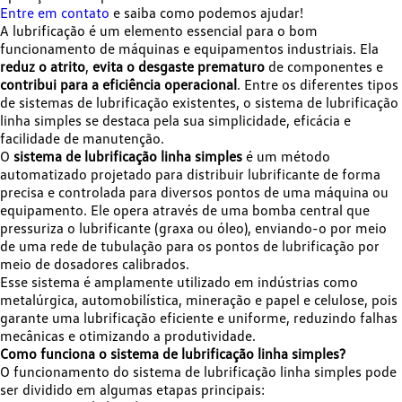
Entre em contato
e saiba como podemos ajudar!
A lubrificação é um elemento essencial para o bom
funcionamento de máquinas e equipamentos industriais. Ela
reduz o atrito
,
evita o desgaste prematuro
de componentes e
contribui para a eficiência operacional
. Entre os diferentes tipos
de sistemas de lubrificação existentes, o sistema de lubrificação
linha simples se destaca pela sua simplicidade, eficácia e
facilidade de manutenção.
O
sistema de lubrificação linha simples
é um método
automatizado projetado para distribuir lubrificante de forma
precisa e controlada para diversos pontos de uma máquina ou
equipamento. Ele opera através de uma bomba central que
pressuriza o lubrificante (graxa ou óleo), enviando-o por meio
de uma rede de tubulação para os pontos de lubrificação por
meio de dosadores calibrados.
Esse sistema é amplamente utilizado em indústrias como
metalúrgica, automobilística, mineração e papel e celulose, pois
garante uma lubrificação eficiente e uniforme, reduzindo falhas
mecânicas e otimizando a produtividade.
Como funciona o sistema de lubrificação linha simples?
O funcionamento do sistema de lubrificação linha simples pode
ser dividido em algumas etapas principais: