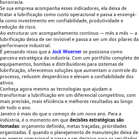
burocracia.
Se sua empresa acompanha esses indicadores, ela deixa de
tratar a lubrificação como custo operacional e passa a enxergá-
la como investimento em confiabilidade, produtividade e
redução de risco.
Ao estruturar um acompanhamento contínuo — mês a mês — a
lubrificação deixa de ser invisível e passa a ser um dos pilares da
performance industrial.
É pensando nisso que a
Jock Woerner
se posiciona como
parceira estratégica da indústria. Com um portfólio completo de
equipamentos, bombas e distribuidores para sistemas de
lubrificação, oferecemos soluções que aumentam o controle do
processo, reduzem desperdícios e elevam a confiabilidade dos
ativos.
Conheça agora mesmo as tecnologias que ajudam a
transformar a lubrificação em um diferencial competitivo, com
mais precisão, mais eficiência e melhores resultados ao longo
de todo o ano.
Janeiro é mais do que o começo de um novo ano. Para a
indústria, é o momento em que
decisões estratégicas são
tomadas
: orçamento definido, metas traçadas, prioridades
organizadas. É quando o planejamento de manutenção deixa de
ser apenas operacional e passa a ser decisivo para os resultados