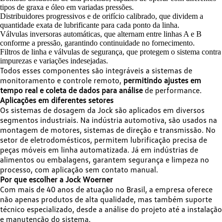
tipos de graxa e óleo em variadas pressões.
Distribuidores progressivos e de orifício calibrado, que dividem a
quantidade exata de lubrificante para cada ponto da linha.
Válvulas inversoras automáticas, que alternam entre linhas A e B
conforme a pressão, garantindo continuidade no fornecimento.
Filtros de linha e válvulas de segurança, que protegem o sistema contra
impurezas e variações indesejadas.
Todos esses componentes são integráveis a sistemas de
monitoramento e controle remoto,
permitindo ajustes em
tempo real e coleta de dados para análise
de performance.
Aplicações em diferentes setores
Os sistemas de dosagem da Jock são aplicados em diversos
segmentos industriais. Na indústria automotiva, são usados na
montagem de motores, sistemas de direção e transmissão. No
setor de eletrodomésticos, permitem lubrificação precisa de
peças móveis em linha automatizada. Já em indústrias de
alimentos ou embalagens, garantem segurança e limpeza no
processo, com aplicação sem contato manual.
Por que escolher a Jock Woerner
Com mais de 40 anos de atuação no Brasil, a empresa oferece
não apenas produtos de alta qualidade, mas também suporte
técnico especializado, desde a análise do projeto até a instalação
e manutenção do sistema.