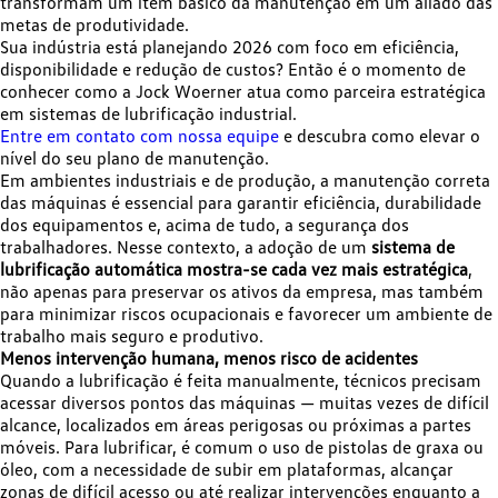
transformam um item básico da manutenção em um aliado das
metas de produtividade.
Sua indústria está planejando 2026 com foco em eficiência,
disponibilidade e redução de custos? Então é o momento de
conhecer como a Jock Woerner atua como parceira estratégica
em sistemas de lubrificação industrial.
Entre em contato com nossa equipe
e descubra como elevar o
nível do seu plano de manutenção.
Em ambientes industriais e de produção, a manutenção correta
das máquinas é essencial para garantir eficiência, durabilidade
dos equipamentos e, acima de tudo, a segurança dos
trabalhadores. Nesse contexto, a adoção de um
sistema de
lubrificação automática mostra-se cada vez mais estratégica
,
não apenas para preservar os ativos da empresa, mas também
para minimizar riscos ocupacionais e favorecer um ambiente de
trabalho mais seguro e produtivo.
Menos intervenção humana, menos risco de acidentes
Quando a lubrificação é feita manualmente, técnicos precisam
acessar diversos pontos das máquinas — muitas vezes de difícil
alcance, localizados em áreas perigosas ou próximas a partes
móveis. Para lubrificar, é comum o uso de pistolas de graxa ou
óleo, com a necessidade de subir em plataformas, alcançar
zonas de difícil acesso ou até realizar intervenções enquanto a