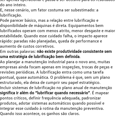
do ano inteiro.
E, nesse cenário, um fator costuma ser subestimado: a
lubrificação.
Pode parecer básico, mas a relação entre lubrificação e
disponibilidade de máquinas é direta. Equipamentos bem
lubrificados operam com menos atrito, menor desgaste e maior
estabilidade. Quando esse cuidado falha, o impacto aparece
rápido: paradas não planejadas, queda de performance e
aumento de custos corretivos.
Em outras palavras:
não existe produtividade consistente sem
uma estratégia de lubrificação bem definida
.
Ao planejar a manutenção industrial para o novo ano, muitas
empresas ainda focam apenas em inspeções, trocas de peças e
revisões periódicas. A lubrificação entra como uma tarefa
pontual, quase automática. O problema é que, sem um plano
estruturado, ela deixa de cumprir seu papel estratégico.
Incluir sistemas de lubrificação no plano anual de manutenção
significa ir além do “lubrificar quando necessário”
. É mapear
pontos críticos, definir frequência adequada, padronizar
produtos, adotar sistemas automáticos quando possível e
integrar esse cuidado à rotina da manutenção preventiva.
Quando isso acontece, os ganhos são claros.