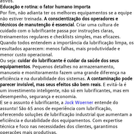
ativos.
Educação e rotina: o fator humano importa
Por fim, não adianta ter os melhores equipamentos se a equipe
não estiver treinada.
A conscientização dos operadores e
técnicos de manutenção é essencial
. Criar uma cultura de
cuidado com o lubrificante passa por instruções claras,
treinamentos regulares e checklists simples, mas eficazes.
Quando todos entendem a importância da lubrificação limpa, os
resultados aparecem: menos falhas, mais produtividade e
menor custo operacional.
Ou seja:
cuidar do lubrificante é cuidar da saúde dos seus
equipamentos
. Pequenos detalhes no armazenamento,
manuseio e monitoramento fazem uma grande diferença na
eficiência e na durabilidade dos sistemas.
A contaminação pode
parecer invisível, mas seus efeitos são bem reais
. E evitá-la é
um investimento inteligente, não só em lubrificantes, mas em
desempenho, segurança e economia.
E se o assunto é lubrificante, a
Jock Woerner
entende do
assunto! São 65 anos de experiência com lubrificação,
oferecendo soluções de lubrificação industrial que aumentam a
eficiência e durabilidade dos equipamentos. Com expertise
técnica e foco nas necessidades dos clientes, garantimos
operações mais produtivas.