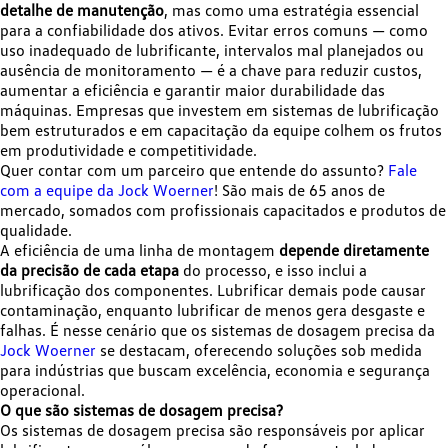
detalhe de manutenção
, mas como uma estratégia essencial
para a confiabilidade dos ativos. Evitar erros comuns — como
uso inadequado de lubrificante, intervalos mal planejados ou
ausência de monitoramento — é a chave para reduzir custos,
aumentar a eficiência e garantir maior durabilidade das
máquinas. Empresas que investem em sistemas de lubrificação
bem estruturados e em capacitação da equipe colhem os frutos
em produtividade e competitividade.
Quer contar com um parceiro que entende do assunto?
Fale
com a equipe da Jock Woerner
! São mais de 65 anos de
mercado, somados com profissionais capacitados e produtos de
qualidade.
A eficiência de uma linha de montagem
depende diretamente
da precisão de cada etapa
do processo, e isso inclui a
lubrificação dos componentes. Lubrificar demais pode causar
contaminação, enquanto lubrificar de menos gera desgaste e
falhas. É nesse cenário que os sistemas de dosagem precisa da
Jock Woerner
se destacam, oferecendo soluções sob medida
para indústrias que buscam excelência, economia e segurança
operacional.
O que são sistemas de dosagem precisa?
Os sistemas de dosagem precisa são responsáveis por aplicar