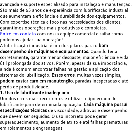
avançada e suporte especializado para instalação e manutenção.
São mais de 65 anos de experiência com lubrificação industrial
que aumentam a eficiência e durabilidade dos equipamentos.
Com expertise técnica e foco nas necessidades dos clientes,
garantimos operações mais produtivas e completas.
Entre em contato
com nossa equipe comercial e saiba como
podemos ajudar sua operação!
A lubrificação industrial é um dos pilares para o
bom
desempenho de máquinas e equipamentos
. Quando feita
corretamente, garante menor desgaste, maior eficiência e vida
útil prolongada dos ativos. Porém, apesar da sua importância,
ainda é comum encontrar falhas na gestão e aplicação dos
sistemas de lubrificação.
Esses erros
, muitas vezes simples,
podem custar caro em manutenção
, paradas inesperadas e até
perda de produtividade.
1. Uso de lubrificante inadequado
Um dos erros mais recorrentes é utilizar o tipo errado de
lubrificante para determinada aplicação.
Cada máquina possui
especificações técnicas
de viscosidade, aditivos e desempenho
que devem ser seguidas. O uso incorreto pode gerar
superaquecimento, aumento de atrito e até falhas prematuras
em rolamentos e engrenagens.