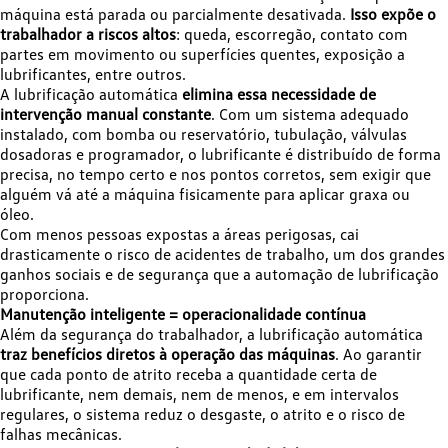
máquina está parada ou parcialmente desativada.
Isso expõe o
trabalhador a riscos altos
: queda, escorregão, contato com
partes em movimento ou superfícies quentes, exposição a
lubrificantes, entre outros.
A lubrificação automática
elimina essa necessidade de
intervenção manual constante
. Com um sistema adequado
instalado, com bomba ou reservatório, tubulação, válvulas
dosadoras e programador, o lubrificante é distribuído de forma
precisa, no tempo certo e nos pontos corretos, sem exigir que
alguém vá até a máquina fisicamente para aplicar graxa ou
óleo.
Com menos pessoas expostas a áreas perigosas, cai
drasticamente o risco de acidentes de trabalho, um dos grandes
ganhos sociais e de segurança que a automação de lubrificação
proporciona.
Manutenção inteligente = operacionalidade contínua
Além da segurança do trabalhador, a lubrificação automática
traz benefícios diretos à operação das máquinas
. Ao garantir
que cada ponto de atrito receba a quantidade certa de
lubrificante, nem demais, nem de menos, e em intervalos
regulares, o sistema reduz o desgaste, o atrito e o risco de
falhas mecânicas.