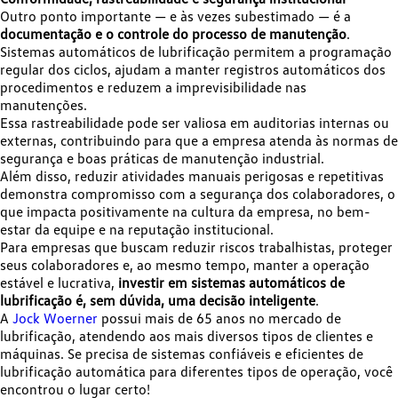
Outro ponto importante — e às vezes subestimado — é a
documentação e o controle do processo de manutenção
.
Sistemas automáticos de lubrificação permitem a programação
regular dos ciclos, ajudam a manter registros automáticos dos
procedimentos e reduzem a imprevisibilidade nas
manutenções.
Essa rastreabilidade pode ser valiosa em auditorias internas ou
externas, contribuindo para que a empresa atenda às normas de
segurança e boas práticas de manutenção industrial.
Além disso, reduzir atividades manuais perigosas e repetitivas
demonstra compromisso com a segurança dos colaboradores, o
que impacta positivamente na cultura da empresa, no bem-
estar da equipe e na reputação institucional.
Para empresas que buscam reduzir riscos trabalhistas, proteger
seus colaboradores e, ao mesmo tempo, manter a operação
estável e lucrativa,
investir em sistemas automáticos de
lubrificação é, sem dúvida, uma decisão inteligente
.
A
Jock Woerner
possui mais de 65 anos no mercado de
lubrificação, atendendo aos mais diversos tipos de clientes e
máquinas. Se precisa de sistemas confiáveis e eficientes de
lubrificação automática para diferentes tipos de operação, você
encontrou o lugar certo!