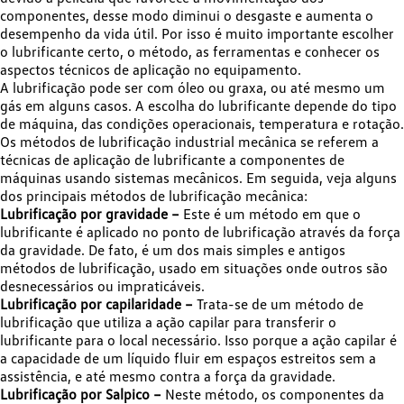
componentes, desse modo diminui o desgaste e aumenta o
desempenho da vida útil. Por isso é muito importante escolher
o lubrificante certo, o método, as ferramentas e conhecer os
aspectos técnicos de aplicação no equipamento.
A lubrificação pode ser com óleo ou graxa, ou até mesmo um
gás em alguns casos. A escolha do lubrificante depende do tipo
de máquina, das condições operacionais, temperatura e rotação.
Os métodos de lubrificação industrial mecânica se referem a
técnicas de aplicação de lubrificante a componentes de
máquinas usando sistemas mecânicos. Em seguida, veja alguns
dos principais métodos de lubrificação mecânica:
Lubrificação por gravidade –
Este é um método em que o
lubrificante é aplicado no ponto de lubrificação através da força
da gravidade. De fato, é um dos mais simples e antigos
métodos de lubrificação, usado em situações onde outros são
desnecessários ou impraticáveis.
Lubrificação por capilaridade –
Trata-se de um método de
lubrificação que utiliza a ação capilar para transferir o
lubrificante para o local necessário. Isso porque a ação capilar é
a capacidade de um líquido fluir em espaços estreitos sem a
assistência, e até mesmo contra a força da gravidade.
Lubrificação por Salpico –
Neste método, os componentes da