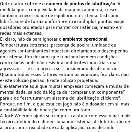
Outro fator crítico é o
número de pontos de lubrificação
. À
medida que a complexidade da máquina aumenta, cresce
também a necessidade de equilíbrio no sistema. Distribuir
lubrificante de forma uniforme entre múltiplos pontos exige
dosadores projetados para manter consistência, mesmo em
redes mais extensas.
E, claro, não dá para ignorar o
ambiente operacional
.
Temperaturas extremas, presença de poeira, umidade ou
agentes contaminantes impactam diretamente o desempenho
do sistema. Um dosador que funciona bem em condições
controladas pode não resistir a ambientes industriais mais
agressivos — e isso precisa ser considerado desde o início.
Quando todos esses fatores entram na equação, fica claro: não
existe solução padrão. Existe solução projetada.
É exatamente aqui que muitas empresas começam a mudar de
mentalidade, saindo da lógica de “comprar um componente”
para a de “estruturar um sistema de lubrificação eficiente”.
Porque, no fim, o que está em jogo não é o dosador em si, mas
a confiabilidade da operação como um todo.
A Jock Woerner ajuda sua empresa a atuar com esse olhar mais
técnico, definindo e dimensionando sistemas de lubrificação de
acordo com a realidade de cada aplicação, considerando