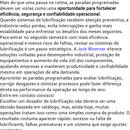
Mais do que uma pausa na rotina, as paradas programadas
devem ser vistas como uma
oportunidade para fortalecer
eficiência, segurança e confiabilidade operacional
.
Quando sistemas de lubrificação recebem atenção preventiva, a
indústria reduz perdas, evita interrupções e ganha mais
estabilidade para enfrentar os desafios dos meses seguintes.
Para entrar no segundo semestre com mais eficiência
operacional e menos risco de falhas, revisar os sistemas de
lubrificação é um passo estratégico. A
Jock Woerner
oferece
soluções voltadas para desempenho industrial, proteção de
equipamentos e aumento da vida útil dos componentes,
ajudando empresas a manterem produtividade e confiabilidade
mesmo em operações de alta demanda.
Aproveitar as paradas programadas para avaliar lubrificação,
corrigir desgastes e otimizar processos pode fazer diferença
direta na performance da operação ao longo do ano.
Entre em contato conosco!
Escolher um dosador de lubrificação não deveria ser uma
decisão baseada em catálogo, mas, ainda hoje, muitas
operações tratam isso como uma simples compra de produto. O
resultado costuma aparecer rápido: excesso ou falta de
lubrificante, falhas prematuras e um sistema que exige ajustes