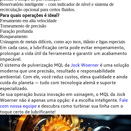
Reservatório inteligente – com indicador de nível e sistema de
recirculação opcional para certos fluidos.
Para quais operações é ideal?
Fresamento em alta velocidade
Torneamento de precisão
Furação profunda
Rosqueamento
Usinagem de metais difíceis, como aço inox, titânio e ligas especiais
Em cada caso, a lubrificação certa pode evitar empenamento,
prolongar a vida útil da ferramenta e garantir um acabamento
impecável.
O sistema de pulverização MQL da
Jock Woerner
é uma solução
moderna que une precisão, resultado e responsabilidade
ambiental. Com ele, você reduz custos, eleva qualidade e ainda
cuida do planeta — tudo com tecnologia alemã e suporte
especializado.
Se sua operação busca inovação em usinagem, o MQL da Jock
Woerner não é apenas uma opção: é a escolha inteligente.
Fale
com nossa equipe
e descubra como turbinar sua linha com o
toque certo de lubrificante!