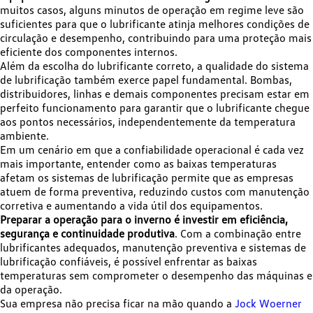
muitos casos, alguns minutos de operação em regime leve são
suficientes para que o lubrificante atinja melhores condições de
circulação e desempenho, contribuindo para uma proteção mais
eficiente dos componentes internos.
Além da escolha do lubrificante correto, a qualidade do sistema
de lubrificação também exerce papel fundamental. Bombas,
distribuidores, linhas e demais componentes precisam estar em
perfeito funcionamento para garantir que o lubrificante chegue
aos pontos necessários, independentemente da temperatura
ambiente.
Em um cenário em que a confiabilidade operacional é cada vez
mais importante, entender como as baixas temperaturas
afetam os sistemas de lubrificação permite que as empresas
atuem de forma preventiva, reduzindo custos com manutenção
corretiva e aumentando a vida útil dos equipamentos.
Preparar a operação para o inverno é investir em eficiência,
segurança e continuidade produtiva
. Com a combinação entre
lubrificantes adequados, manutenção preventiva e sistemas de
lubrificação confiáveis, é possível enfrentar as baixas
temperaturas sem comprometer o desempenho das máquinas e
da operação.
Sua empresa não precisa ficar na mão quando a
Jock Woerner