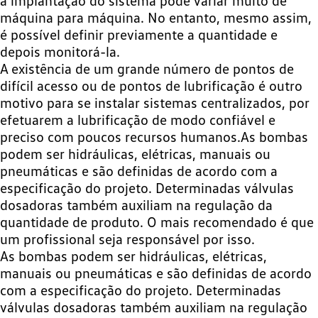
a implantação do sistema pode variar muito de
máquina para máquina. No entanto, mesmo assim,
é possível definir previamente a quantidade e
depois monitorá-la.
A existência de um grande número de pontos de
difícil acesso ou de pontos de lubrificação é outro
motivo para se instalar sistemas centralizados, por
efetuarem a lubrificação de modo confiável e
preciso com poucos recursos humanos.As bombas
podem ser hidráulicas, elétricas, manuais ou
pneumáticas e são definidas de acordo com a
especificação do projeto. Determinadas válvulas
dosadoras também auxiliam na regulação da
quantidade de produto. O mais recomendado é que
um profissional seja responsável por isso.
As bombas podem ser hidráulicas, elétricas,
manuais ou pneumáticas e são definidas de acordo
com a especificação do projeto. Determinadas
válvulas dosadoras também auxiliam na regulação