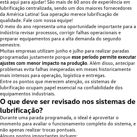
está aqui para ajudar! São mais de 60 anos de experiência em
lubrificação centralizada, sendo um dos maiores fornecedores
da América Latina! Sua operação merece lubrificação de
qualidade. Fale com nossa equipe!
O meio do ano representa uma oportunidade importante para a
indústria revisar processos, corrigir falhas operacionais e
preparar equipamentos para a alta demanda do segundo
semestre.
Muitas empresas utilizam junho e julho para realizar paradas
programadas justamente porque
esse período permite executar
ajustes com menor impacto na produção
. Além disso, antecipar
problemas evita falhas inesperadas em meses historicamente
mais intensos para operação, logística e entregas.
Entre os pontos que merecem atenção, os sistemas de
lubrificação ocupam papel essencial na confiabilidade dos
equipamentos industriais.
O que deve ser revisado nos sistemas de
lubrificação?
Durante uma parada programada, o ideal é aproveitar o
momento para avaliar o funcionamento completo do sistema, e
não apenas realizar trocas pontuais.
Alguns pontos importantes incluem: