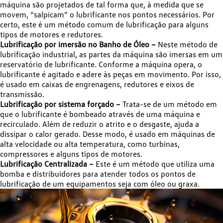
máquina são projetados de tal forma que, à medida que se
movem, “salpicam” o lubrificante nos pontos necessários. Por
certo, este é um método comum de lubrificação para alguns
tipos de motores e redutores.
Lubrificação por imersão no Banho de Óleo –
Neste método de
lubrificação industrial, as partes da máquina são imersas em um
reservatório de lubrificante. Conforme a máquina opera, o
lubrificante é agitado e adere às peças em movimento. Por isso,
é usado em caixas de engrenagens, redutores e eixos de
transmissão.
Lubrificação por sistema forçado –
Trata-se de um método em
que o lubrificante é bombeado através de uma máquina e
recirculado. Além de reduzir o atrito e o desgaste, ajuda a
dissipar o calor gerado. Desse modo, é usado em máquinas de
alta velocidade ou alta temperatura, como turbinas,
compressores e alguns tipos de motores.
Lubrificação Centralizada –
Este é um método que utiliza uma
bomba e distribuidores para atender todos os pontos de
lubrificação de um equipamentos seja com óleo ou graxa.