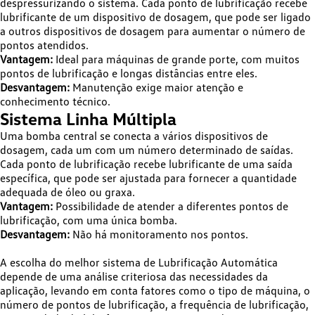
despressurizando o sistema. Cada ponto de lubrificação recebe
lubrificante de um dispositivo de dosagem, que pode ser ligado
a outros dispositivos de dosagem para aumentar o número de
pontos atendidos.
Vantagem:
Ideal para máquinas de grande porte, com muitos
pontos de lubrificação e longas distâncias entre eles.
Desvantagem:
Manutenção exige maior atenção e
conhecimento técnico.
Sistema Linha Múltipla
Uma bomba central se conecta a vários dispositivos de
dosagem, cada um com um número determinado de saídas.
Cada ponto de lubrificação recebe lubrificante de uma saída
específica, que pode ser ajustada para fornecer a quantidade
adequada de óleo ou graxa.
Vantagem:
Possibilidade de atender a diferentes pontos de
lubrificação, com uma única bomba.
Desvantagem:
Não há monitoramento nos pontos.
A escolha do melhor sistema de Lubrificação Automática
depende de uma análise criteriosa das necessidades da
aplicação, levando em conta fatores como o tipo de máquina, o
número de pontos de lubrificação, a frequência de lubrificação,